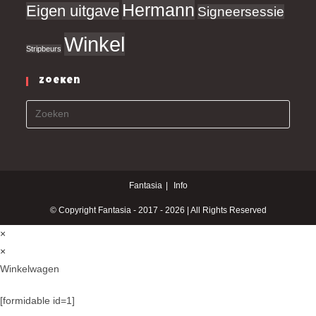
Hermann
Eigen uitgave
Signeersessie
Winkel
Stripbeurs
Zoeken
Fantasia
Info
© Copyright Fantasia - 2017 - 2026 | All Rights Reserved
×
×
Winkelwagen
[formidable id=1]