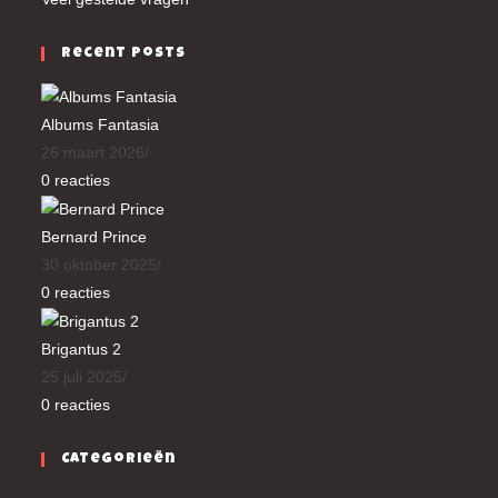
Recent Posts
Albums Fantasia
26 maart 2026
/
0 reacties
Bernard Prince
30 oktober 2025
/
0 reacties
Brigantus 2
25 juli 2025
/
0 reacties
Categorieën