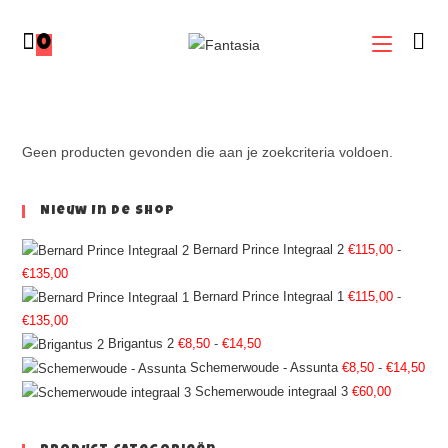
0
Geen producten gevonden die aan je zoekcriteria voldoen.
Nieuw In De Shop
Bernard Prince Integraal 2
€
115,00
-
€
135,00
Bernard Prince Integraal 1
€
115,00
-
€
135,00
Brigantus 2
€
8,50
-
€
14,50
Schemerwoude - Assunta
€
8,50
-
€
14,50
Schemerwoude integraal 3
€
60,00