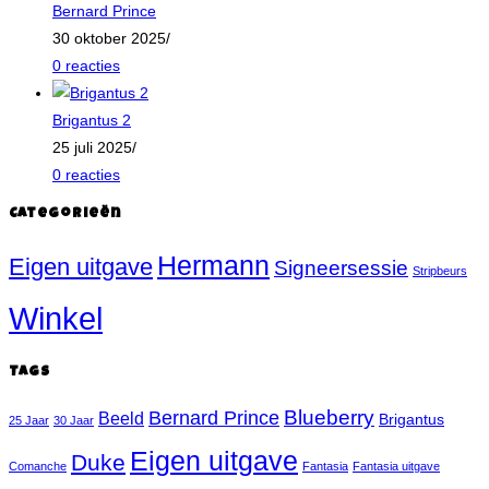
Bernard Prince
30 oktober 2025
/
0 reacties
Brigantus 2
25 juli 2025
/
0 reacties
Categorieën
Hermann
Eigen uitgave
Signeersessie
Stripbeurs
Winkel
Tags
Blueberry
Bernard Prince
Beeld
Brigantus
25 Jaar
30 Jaar
Eigen uitgave
Duke
Comanche
Fantasia
Fantasia uitgave