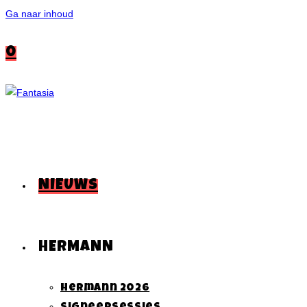
Ga naar inhoud
0
NIEUWS
HERMANN
Hermann 2026