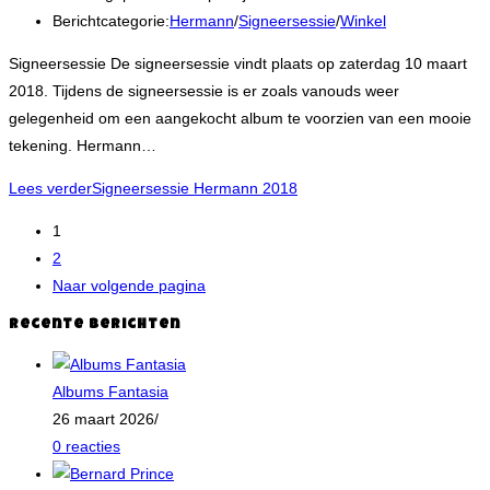
Berichtcategorie:
Hermann
/
Signeersessie
/
Winkel
Signeersessie De signeersessie vindt plaats op zaterdag 10 maart
2018. Tijdens de signeersessie is er zoals vanouds weer
gelegenheid om een aangekocht album te voorzien van een mooie
tekening. Hermann…
Lees verder
Signeersessie Hermann 2018
1
2
Naar volgende pagina
Recente berichten
Albums Fantasia
26 maart 2026
/
0 reacties