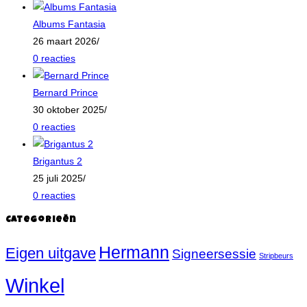
Albums Fantasia
26 maart 2026
/
0 reacties
Bernard Prince
30 oktober 2025
/
0 reacties
Brigantus 2
25 juli 2025
/
0 reacties
Categorieën
Hermann
Eigen uitgave
Signeersessie
Stripbeurs
Winkel