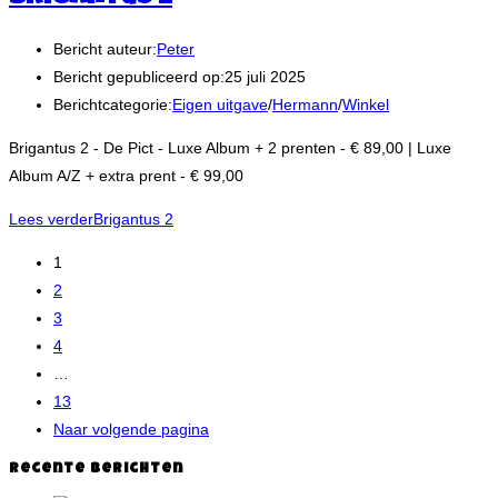
Bericht auteur:
Peter
Bericht gepubliceerd op:
25 juli 2025
Berichtcategorie:
Eigen uitgave
/
Hermann
/
Winkel
Brigantus 2 - De Pict - Luxe Album + 2 prenten - € 89,00 | Luxe
Album A/Z + extra prent - € 99,00
Lees verder
Brigantus 2
1
2
3
4
…
13
Naar volgende pagina
Recente berichten