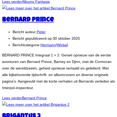
Lees verder
Albums Fantasia
Bernard Prince
Bericht auteur:
Peter
Bericht gepubliceerd op:
30 oktober 2025
Berichtcategorie:
Hermann
/
Winkel
BERNARD PRINCE Integraal 1 + 2: Geniet opnieuw van de eerste
avonturen van Bernard Prince, Barney en Djinn, met de Cormoran
over de wereldzeeën, geheel opnieuw vertaald en geletterd. Met
alle bijbehorende tijdschrift- en albumcovers en diverse originele
pagina’s. Aangevuld met de korte verhalen uit Bernards verleden als
Interpol-inspecteur.
Lees verder
Bernard Prince
Brigantus 2