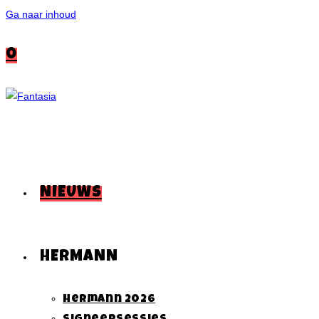
Ga naar inhoud
0
NIEUWS
HERMANN
Hermann 2026