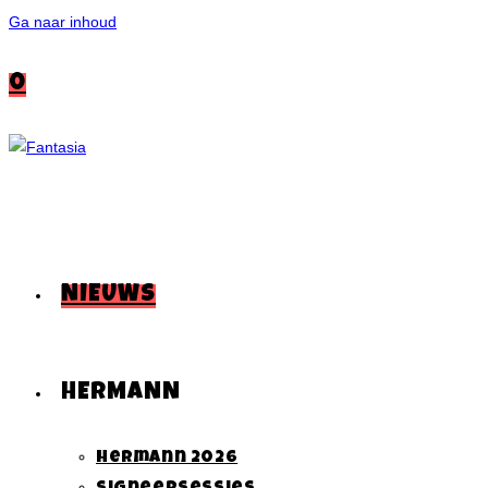
Ga naar inhoud
0
NIEUWS
HERMANN
Hermann 2026