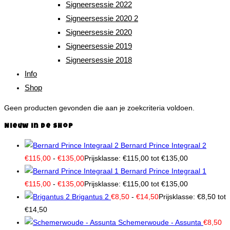
Signeersessie 2022
Signeersessie 2020 2
Signeersessie 2020
Signeersessie 2019
Signeersessie 2018
Info
Shop
Geen producten gevonden die aan je zoekcriteria voldoen.
Nieuw in de shop
Bernard Prince Integraal 2
€
115,00
-
€
135,00
Prijsklasse: €115,00 tot €135,00
Bernard Prince Integraal 1
€
115,00
-
€
135,00
Prijsklasse: €115,00 tot €135,00
Brigantus 2
€
8,50
-
€
14,50
Prijsklasse: €8,50 tot
€14,50
Schemerwoude - Assunta
€
8,50