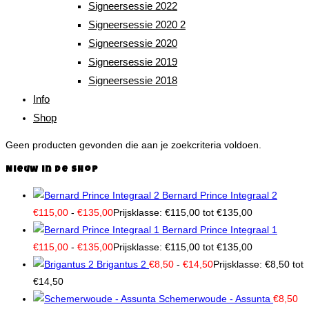
Signeersessie 2022
Signeersessie 2020 2
Signeersessie 2020
Signeersessie 2019
Signeersessie 2018
Info
Shop
Geen producten gevonden die aan je zoekcriteria voldoen.
Nieuw in de shop
Bernard Prince Integraal 2
€
115,00
-
€
135,00
Prijsklasse: €115,00 tot €135,00
Bernard Prince Integraal 1
€
115,00
-
€
135,00
Prijsklasse: €115,00 tot €135,00
Brigantus 2
€
8,50
-
€
14,50
Prijsklasse: €8,50 tot
€14,50
Schemerwoude - Assunta
€
8,50