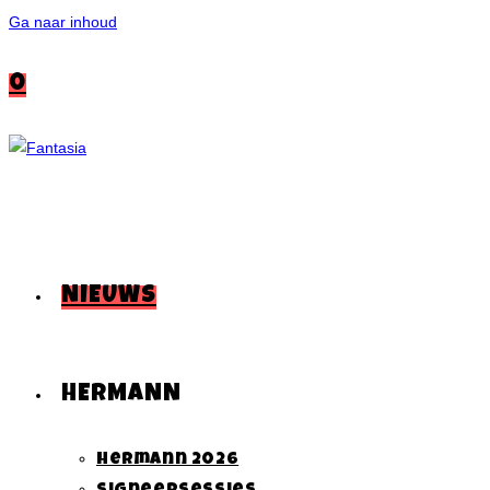
Ga naar inhoud
0
NIEUWS
HERMANN
Hermann 2026