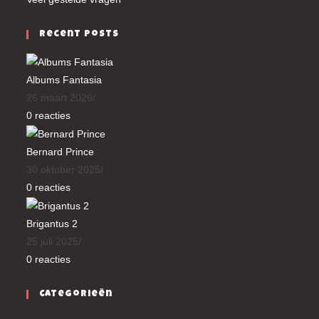
Recent Posts
Albums Fantasia
26 maart 2026
/
0 reacties
Bernard Prince
30 oktober 2025
/
0 reacties
Brigantus 2
25 juli 2025
/
0 reacties
Categorieën