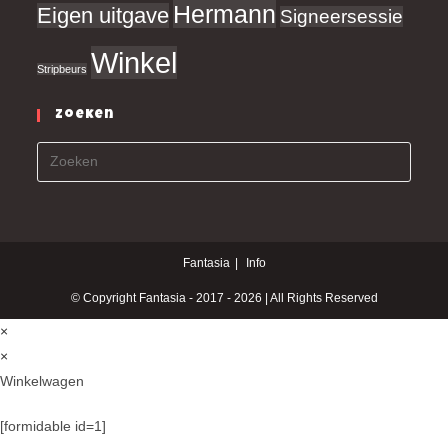
Hermann
Eigen uitgave
Signeersessie
Winkel
Stripbeurs
Zoeken
Fantasia
Info
© Copyright Fantasia - 2017 - 2026 | All Rights Reserved
×
×
Winkelwagen
[formidable id=1]