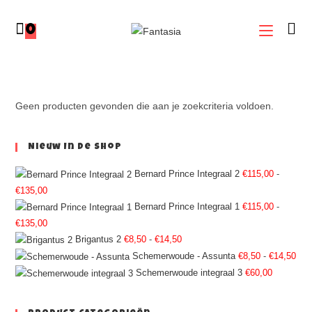
0
Geen producten gevonden die aan je zoekcriteria voldoen.
Nieuw In De Shop
Bernard Prince Integraal 2
€
115,00
-
€
135,00
Bernard Prince Integraal 1
€
115,00
-
€
135,00
Brigantus 2
€
8,50
-
€
14,50
Schemerwoude - Assunta
€
8,50
-
€
14,50
Schemerwoude integraal 3
€
60,00