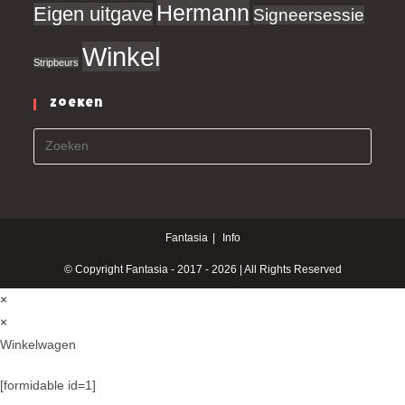
Hermann
Eigen uitgave
Signeersessie
Winkel
Stripbeurs
Zoeken
Fantasia
Info
© Copyright Fantasia - 2017 - 2026 | All Rights Reserved
×
×
Winkelwagen
[formidable id=1]