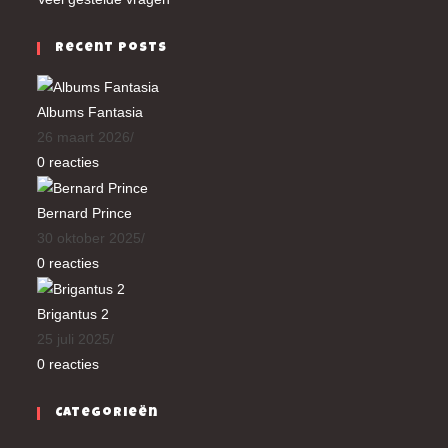
Recent Posts
Albums Fantasia
26 maart 2026
/
0 reacties
Bernard Prince
30 oktober 2025
/
0 reacties
Brigantus 2
25 juli 2025
/
0 reacties
Categorieën