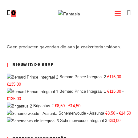
0
Geen producten gevonden die aan je zoekcriteria voldoen.
Nieuw In De Shop
Bernard Prince Integraal 2
€
115,00
-
€
135,00
Bernard Prince Integraal 1
€
115,00
-
€
135,00
Brigantus 2
€
8,50
-
€
14,50
Schemerwoude - Assunta
€
8,50
-
€
14,50
Schemerwoude integraal 3
€
60,00