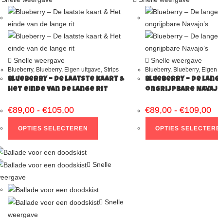
Snelle weergave
Snelle weergave
Blueberry
,
Blueberry
,
Eigen uitgave
,
Strips
Blueberry
,
Blueberry
,
Eigen
Blueberry – De laatste kaart &
Blueberry – De lan
Het einde van de lange rit
ongrijpbare Navaj
€
89,00
-
€
105,00
€
89,00
-
€
109,00
OPTIES SELECTEREN
OPTIES SELECTER
Snelle
eergave
Snelle
weergave