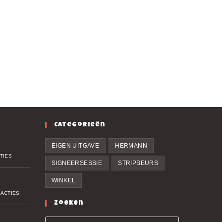
Categorieën
EIGEN UITGAVE
HERMANN
TIES
SIGNEERSESSIE
STRIPBEURS
WINKEL
EACTIES
Zoeken