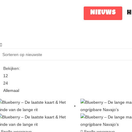
NIEUWS
H
Bekijken:
12
24
Allemaal
Snelle weergave
Snelle weergave