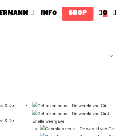
ERMANN
INFO
SHOP
0
Snelle weergave