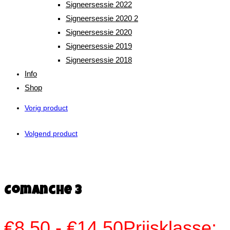
Signeersessie 2022
Signeersessie 2020 2
Signeersessie 2020
Signeersessie 2019
Signeersessie 2018
Info
Shop
Vorig product
Volgend product
Comanche 3
€
8,50
-
€
14,50
Prijsklasse: