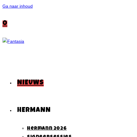
Ga naar inhoud
0
NIEUWS
HERMANN
Hermann 2026