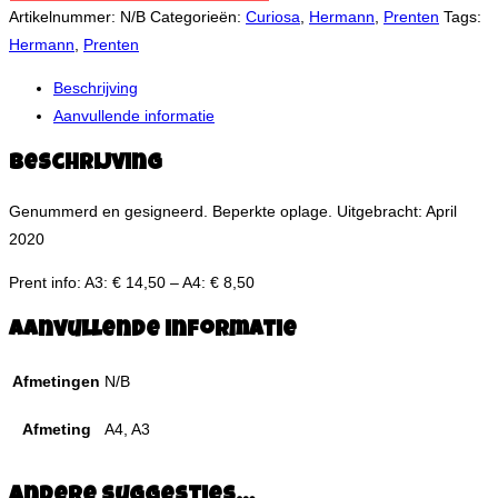
Artikelnummer:
N/B
Categorieën:
Curiosa
,
Hermann
,
Prenten
Tags:
Hermann
,
Prenten
Beschrijving
Aanvullende informatie
Beschrijving
Genummerd en gesigneerd. Beperkte oplage. Uitgebracht: April
2020
Prent info: A3: € 14,50 – A4: € 8,50
Aanvullende informatie
Afmetingen
N/B
Afmeting
A4, A3
Andere suggesties…