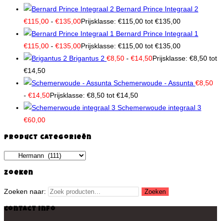
Bernard Prince Integraal 2
€
115,00
-
€
135,00
Prijsklasse: €115,00 tot €135,00
Bernard Prince Integraal 1
€
115,00
-
€
135,00
Prijsklasse: €115,00 tot €135,00
Brigantus 2
€
8,50
-
€
14,50
Prijsklasse: €8,50 tot
€14,50
Schemerwoude - Assunta
€
8,50
-
€
14,50
Prijsklasse: €8,50 tot €14,50
Schemerwoude integraal 3
€
60,00
Product categorieën
Zoeken
Zoeken naar:
Zoeken
Contact Info