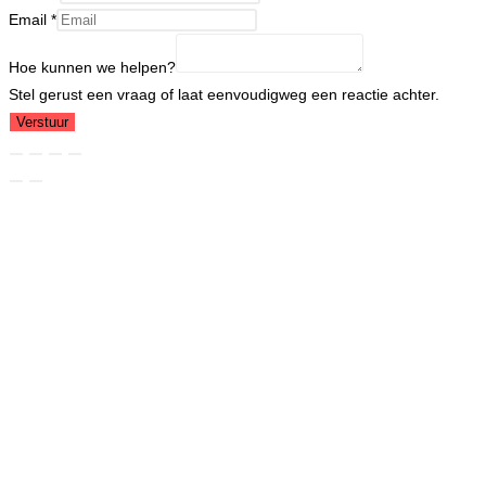
Email
Email
*
kunnen
Hoe kunnen we helpen?
Hoe
Stel gerust een vraag of laat eenvoudigweg een reactie achter.
Verstuur