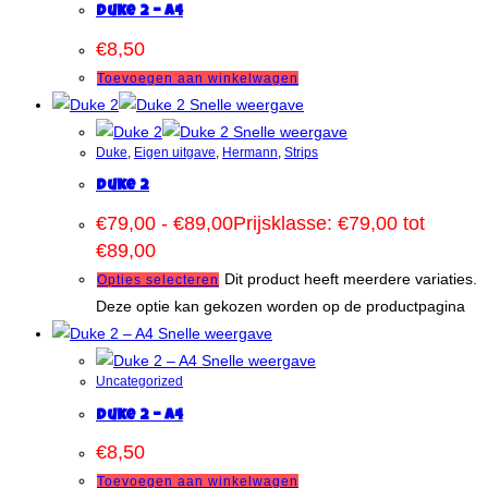
Duke 2 – A4
€
8,50
Toevoegen aan winkelwagen
Snelle weergave
Snelle weergave
Duke
,
Eigen uitgave
,
Hermann
,
Strips
Duke 2
€
79,00
-
€
89,00
Prijsklasse: €79,00 tot
€89,00
Dit product heeft meerdere variaties.
Opties selecteren
Deze optie kan gekozen worden op de productpagina
Snelle weergave
Snelle weergave
Uncategorized
Duke 2 – A4
€
8,50
Toevoegen aan winkelwagen