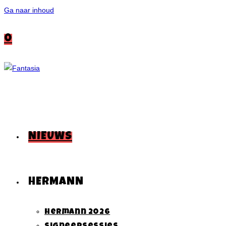
Ga naar inhoud
0
NIEUWS
HERMANN
Hermann 2026