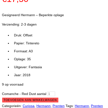
Gesigneerd Hermann – Beperkte oplage
Verzending: 2-3 dagen
Druk: Offset
Papier: Tintereto
Formaat: A3
Oplage: 35
Uitgever: Fantasia
Jaar: 2018
9 op voorraad
Comanche - Red Dust aantal
TOEVOEGEN AAN WINKELWAGEN
Categorieën:
Curiosa
,
Hermann
,
Prenten
Tags:
Hermann
,
Prenten