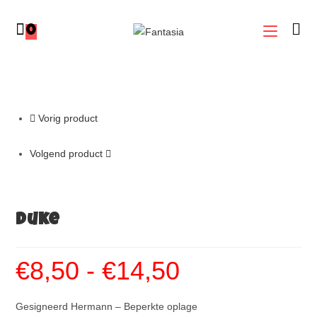
0
Vorig product
Volgend product
Duke
€
8,50
-
€
14,50
Gesigneerd Hermann – Beperkte oplage