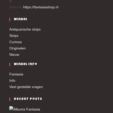
Website:
https://fantasiashop.nl
Winkel
Antiquarische strips
Strips
Curiosa
Originelen
Nieuw
Winkel Info
Fantasia
Info
Veel gestelde vragen
Recent Posts