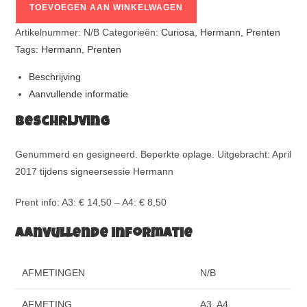
TOEVOEGEN AAN WINKELWAGEN
Artikelnummer:
N/B
Categorieën:
Curiosa
,
Hermann
,
Prenten
Tags:
Hermann
,
Prenten
Beschrijving
Aanvullende informatie
Beschrijving
Genummerd en gesigneerd. Beperkte oplage. Uitgebracht: April
2017 tijdens signeersessie Hermann
Prent info: A3: € 14,50 – A4: € 8,50
Aanvullende informatie
AFMETINGEN
N/B
AFMETING
A3, A4