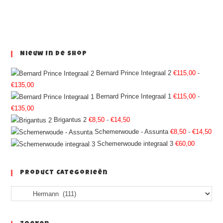
Nieuw In De Shop
Bernard Prince Integraal 2
€
115,00
-
€
135,00
Bernard Prince Integraal 1
€
115,00
-
€
135,00
Brigantus 2
€
8,50
-
€
14,50
Schemerwoude - Assunta
€
8,50
-
€
14,50
Schemerwoude integraal 3
€
60,00
Product Categorieën