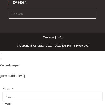
Zoeken
Fantasia
Info
© Copyright Fantasia - 2017 - 2026 | All Rights Reserved
×
×
Winkelwagen
[formidable id=1]
Naam
*
Email
*