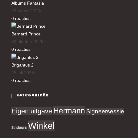
Albums Fantasia
26 maart 2026
/
0 reacties
Bernard Prince
30 oktober 2025
/
0 reacties
Brigantus 2
25 juli 2025
/
0 reacties
Categorieën
Hermann
Eigen uitgave
Signeersessie
Winkel
Stripbeurs