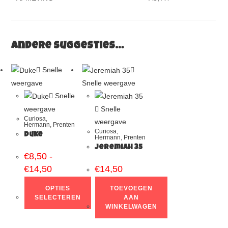
Andere suggesties…
Snelle
weergave
Snelle weergave
Snelle
weergave
Snelle
Curiosa
,
weergave
Hermann
,
Prenten
Curiosa
,
Duke
Hermann
,
Prenten
Jeremiah 35
€
8,50
-
€
14,50
€
14,50
OPTIES
TOEVOEGEN
SELECTEREN
AAN
WINKELWAGEN