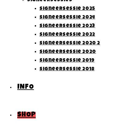
Signeersessies
Signeersessie 2025
Signeersessie 2024
Signeersessie 2023
Signeersessie 2022
Signeersessie 2020 2
Signeersessie 2020
Signeersessie 2019
Signeersessie 2018
INFO
SHOP