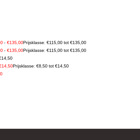
00
-
€
135,00
Prijsklasse: €115,00 tot €135,00
00
-
€
135,00
Prijsklasse: €115,00 tot €135,00
 €14,50
€
14,50
Prijsklasse: €8,50 tot €14,50
00