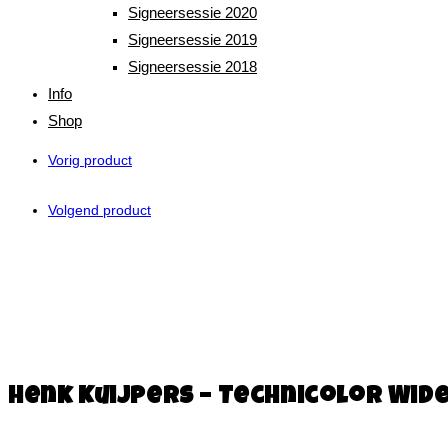
Signeersessie 2020
Signeersessie 2019
Signeersessie 2018
Info
Shop
Vorig product
Volgend product
Henk Kuijpers – Technicolor Wid