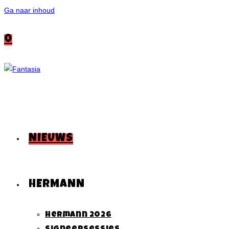
Ga naar inhoud
0
NIEUWS
HERMANN
Hermann 2026