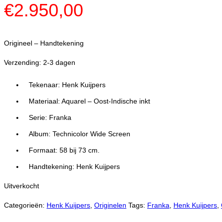
€
2.950,00
Origineel – Handtekening
Verzending: 2-3 dagen
Tekenaar: Henk Kuijpers
Materiaal: Aquarel – Oost-Indische inkt
Serie: Franka
Album: Technicolor Wide Screen
Formaat: 58 bij 73 cm.
Handtekening: Henk Kuijpers
Uitverkocht
Categorieën:
Henk Kuijpers
,
Originelen
Tags:
Franka
,
Henk Kuijpers
,