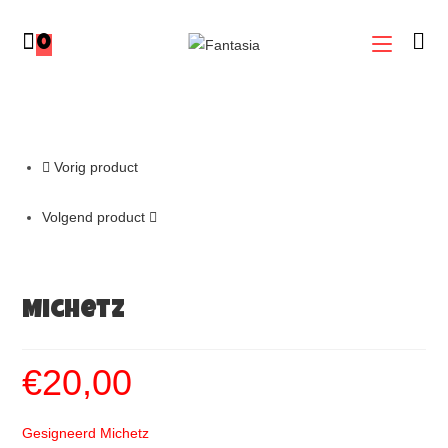
0
Vorig product
Volgend product
Michetz
€
20,00
Gesigneerd Michetz