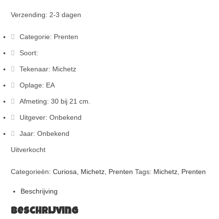
Verzending: 2-3 dagen
Categorie: Prenten
Soort:
Tekenaar: Michetz
Oplage: EA
Afmeting: 30 bij 21 cm.
Uitgever: Onbekend
Jaar: Onbekend
Uitverkocht
Categorieën:
Curiosa
,
Michetz
,
Prenten
Tags:
Michetz
,
Prenten
Beschrijving
Beschrijving