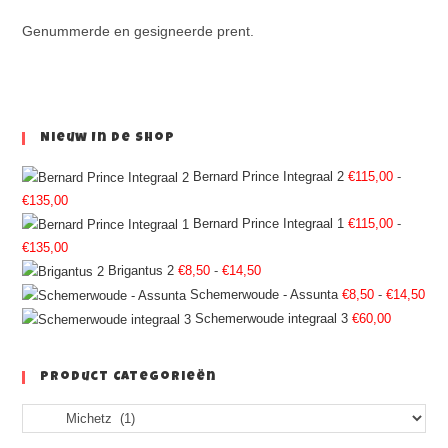
Genummerde en gesigneerde prent.
Nieuw In De Shop
Bernard Prince Integraal 2
€
115,00
-
€
135,00
Bernard Prince Integraal 1
€
115,00
-
€
135,00
Brigantus 2
€
8,50
-
€
14,50
Schemerwoude - Assunta
€
8,50
-
€
14,50
Schemerwoude integraal 3
€
60,00
Product Categorieën