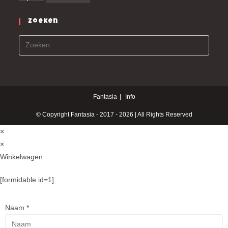
Zoeken
Fantasia
Info
© Copyright Fantasia - 2017 - 2026 | All Rights Reserved
×
×
Winkelwagen
[formidable id=1]
Naam
*