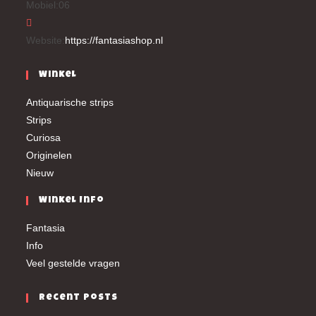
Mobiel:
06
Website:
https://fantasiashop.nl
Winkel
Antiquarische strips
Strips
Curiosa
Originelen
Nieuw
Winkel Info
Fantasia
Info
Veel gestelde vragen
Recent Posts