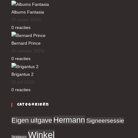
Albums Fantasia
26 maart 2026
/
0 reacties
Bernard Prince
30 oktober 2025
/
0 reacties
Brigantus 2
25 juli 2025
/
0 reacties
Categorieën
Hermann
Eigen uitgave
Signeersessie
Winkel
Stripbeurs