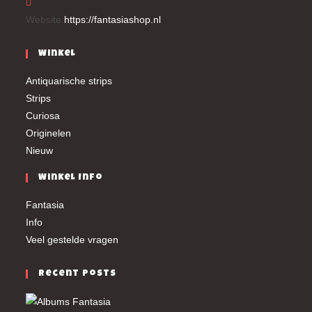
Website:
https://fantasiashop.nl
Winkel
Antiquarische strips
Strips
Curiosa
Originelen
Nieuw
Winkel Info
Fantasia
Info
Veel gestelde vragen
Recent Posts