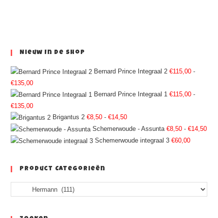
Nieuw In De Shop
Bernard Prince Integraal 2
€
115,00
-
€
135,00
Bernard Prince Integraal 1
€
115,00
-
€
135,00
Brigantus 2
€
8,50
-
€
14,50
Schemerwoude - Assunta
€
8,50
-
€
14,50
Schemerwoude integraal 3
€
60,00
Product Categorieën