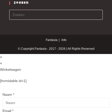
Zoeken
Fantasia
Info
© Copyright Fantasia - 2017 - 2026 | All Rights Reserved
×
×
Winkelwagen
[formidable id=1]
Naam
*
Email
*