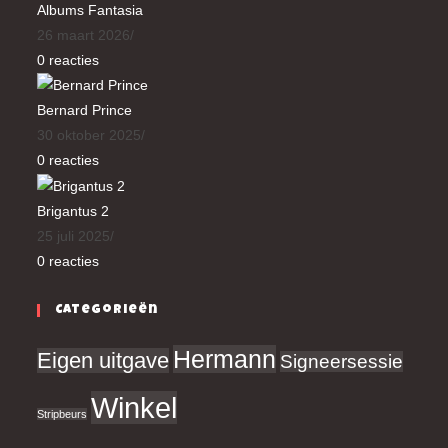
Albums Fantasia
26 maart 2026
/
0 reacties
Bernard Prince
30 oktober 2025
/
0 reacties
Brigantus 2
25 juli 2025
/
0 reacties
Categorieën
Hermann
Eigen uitgave
Signeersessie
Winkel
Stripbeurs