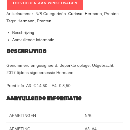
TOEVOEGEN AAN WINKELWAGEN
Artikelnummer:
N/B
Categorieën:
Curiosa
,
Hermann
,
Prenten
Tags:
Hermann
,
Prenten
Beschrijving
Aanvullende informatie
Beschrijving
Genummerd en gesigneerd. Beperkte oplage. Uitgebracht:
2017 tijdens signeersessie Hermann
Prent info: A3: € 14,50 – A4: € 8,50
Aanvullende informatie
AFMETINGEN
N/B
AFMETING
A3, A4