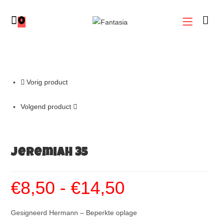
0
Vorig product
Volgend product
Jeremiah 35
€
8,50
-
€
14,50
Gesigneerd Hermann – Beperkte oplage