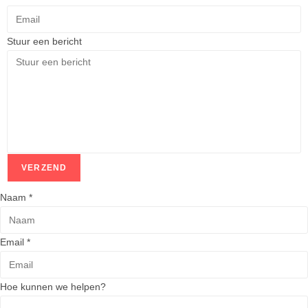
Stuur een bericht
VERZEND
Naam
*
Email
*
H
Hoe kunnen we helpen?
o