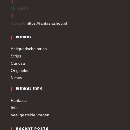
Mobiel:
06
Website:
https://fantasiashop.nl
Winkel
Antiquarische strips
Strips
Curiosa
Originelen
Nieuw
Winkel Info
Fantasia
Info
Veel gestelde vragen
Recent Posts