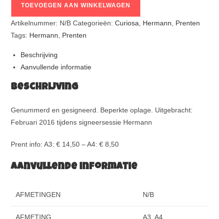
TOEVOEGEN AAN WINKELWAGEN
Artikelnummer:
N/B
Categorieën:
Curiosa
,
Hermann
,
Prenten
Tags:
Hermann
,
Prenten
Beschrijving
Aanvullende informatie
Beschrijving
Genummerd en gesigneerd. Beperkte oplage. Uitgebracht:
Februari 2016 tijdens signeersessie Hermann
Prent info: A3: € 14,50 – A4: € 8,50
Aanvullende informatie
AFMETINGEN
N/B
AFMETING
A3, A4