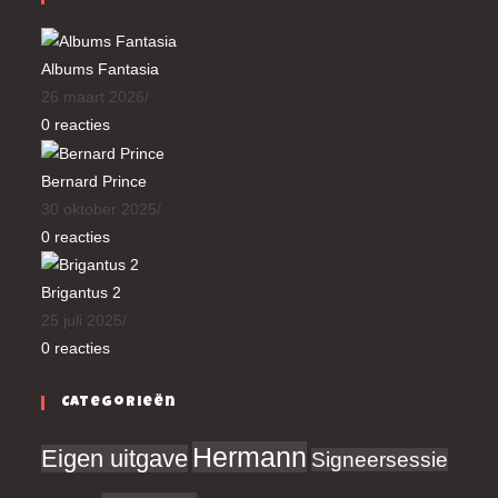
Albums Fantasia
26 maart 2026
/
0 reacties
Bernard Prince
30 oktober 2025
/
0 reacties
Brigantus 2
25 juli 2025
/
0 reacties
Categorieën
Hermann
Eigen uitgave
Signeersessie