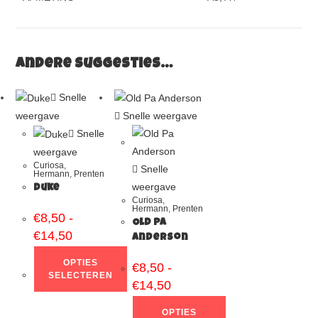
Andere suggesties…
Snelle
weergave
Snelle weergave
Snelle
weergave
Curiosa
,
Snelle
Hermann
,
Prenten
weergave
Duke
Curiosa
,
Hermann
,
Prenten
€
8,50
-
Old Pa
€
14,50
Anderson
OPTIES
€
8,50
-
SELECTEREN
€
14,50
OPTIES