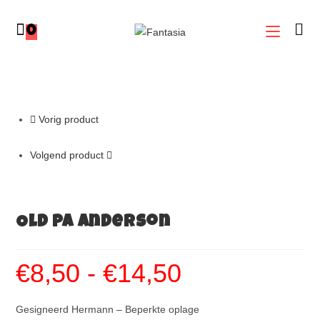
0
Vorig product
Volgend product
Old Pa Anderson
€
8,50
-
€
14,50
Gesigneerd Hermann – Beperkte oplage