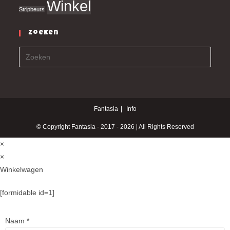
Winkel
Stripbeurs
Zoeken
Fantasia
Info
© Copyright Fantasia - 2017 - 2026 | All Rights Reserved
×
×
Winkelwagen
[formidable id=1]
Naam
*