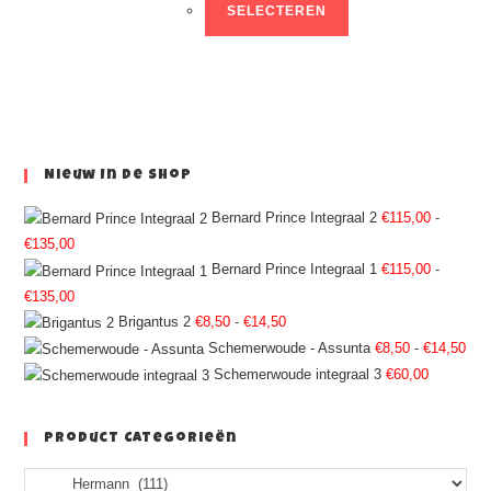
SELECTEREN
Nieuw In De Shop
Bernard Prince Integraal 2
€
115,00
-
€
135,00
Bernard Prince Integraal 1
€
115,00
-
€
135,00
Brigantus 2
€
8,50
-
€
14,50
Schemerwoude - Assunta
€
8,50
-
€
14,50
Schemerwoude integraal 3
€
60,00
Product Categorieën