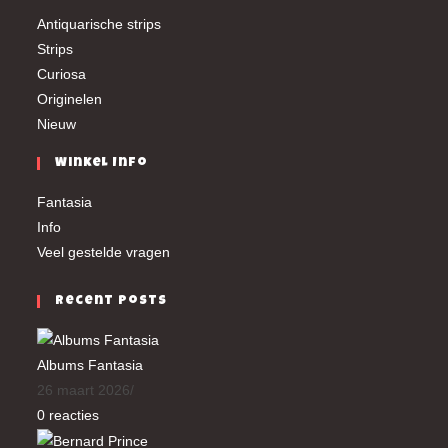
Antiquarische strips
Strips
Curiosa
Originelen
Nieuw
Winkel Info
Fantasia
Info
Veel gestelde vragen
Recent Posts
Albums Fantasia
26 maart 2026
/
0 reacties