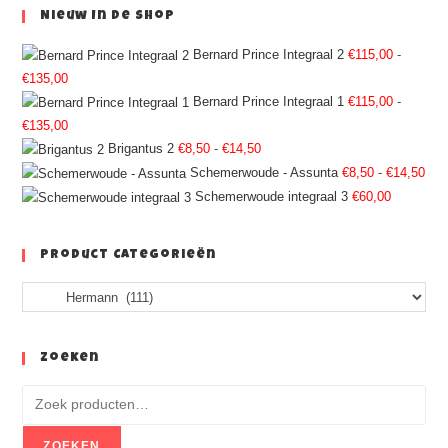
Nieuw In De Shop
Bernard Prince Integraal 2
€
115,00
-
€
135,00
Bernard Prince Integraal 1
€
115,00
-
€
135,00
Brigantus 2
€
8,50
-
€
14,50
Schemerwoude - Assunta
€
8,50
-
€
14,50
Schemerwoude integraal 3
€
60,00
Product Categorieën
Zoeken
ZOEKEN