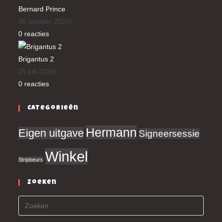
Bernard Prince
30 oktober 2025
/
0 reacties
Brigantus 2
25 juli 2025
/
0 reacties
Categorieën
Hermann
Eigen uitgave
Signeersessie
Winkel
Stripbeurs
Zoeken