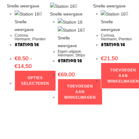
Snelle weergave
Snelle weergave
Snelle weergave
Snelle
Snelle
weergave
weergave
Curiosa
,
Curiosa
,
Snelle
Hermann
,
Prenten
Hermann
,
Prenten
weergave
Station 16
Station 16
Eigen uitgave
,
Hermann
,
Strips
€
8,50
-
€
21,50
Station 16
€
14,50
TOEVOEGEN
€
69,00
AAN
OPTIES
WINKELWAGEN
SELECTEREN
TOEVOEGEN
AAN
WINKELWAGEN