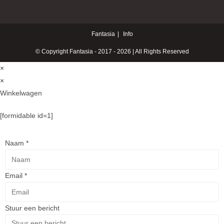
Fantasia
Info
© Copyright Fantasia - 2017 - 2026 | All Rights Reserved
×
×
Winkelwagen
[formidable id=1]
Naam
*
Email
*
Stuur een bericht