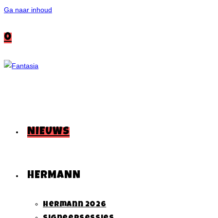
Ga naar inhoud
0
NIEUWS
HERMANN
Hermann 2026