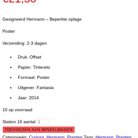
Gesigneerd Hermann – Beperkte oplage
Poster
Verzending: 2-3 dagen
Druk: Offset
Papier: Tintereto
Formaat: Poster
Uitgever: Fantasia
Jaar: 2014
10 op voorraad
Station 16 aantal
TOEVOEGEN AAN WINKELWAGEN
Categorieën:
Curiosa
,
Hermann
,
Prenten
Tags:
Hermann
,
Prenten