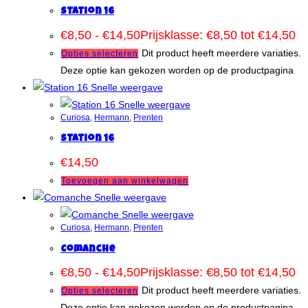
Station 16
€
8,50
-
€
14,50
Prijsklasse: €8,50 tot €14,50
Dit product heeft meerdere variaties.
Opties selecteren
Deze optie kan gekozen worden op de productpagina
Snelle weergave
Snelle weergave
Curiosa
,
Hermann
,
Prenten
Station 16
€
14,50
Toevoegen aan winkelwagen
Snelle weergave
Snelle weergave
Curiosa
,
Hermann
,
Prenten
Comanche
€
8,50
-
€
14,50
Prijsklasse: €8,50 tot €14,50
Dit product heeft meerdere variaties.
Opties selecteren
Deze optie kan gekozen worden op de productpagina