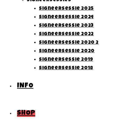
Signeersessies
Signeersessie 2025
Signeersessie 2024
Signeersessie 2023
Signeersessie 2022
Signeersessie 2020 2
Signeersessie 2020
Signeersessie 2019
Signeersessie 2018
INFO
SHOP