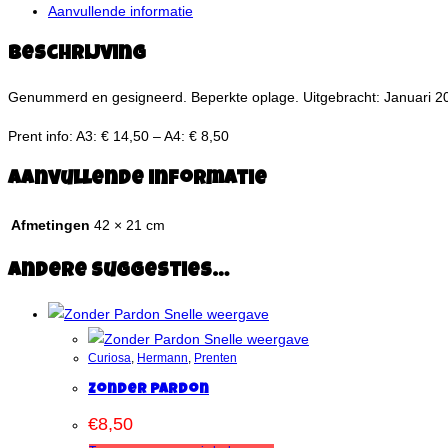
Aanvullende informatie
Beschrijving
Genummerd en gesigneerd. Beperkte oplage. Uitgebracht: Januari 2
Prent info: A3: € 14,50 – A4: € 8,50
Aanvullende informatie
Afmetingen
42 × 21 cm
Andere suggesties…
Snelle weergave
Snelle weergave
Curiosa
,
Hermann
,
Prenten
Zonder Pardon
€
8,50