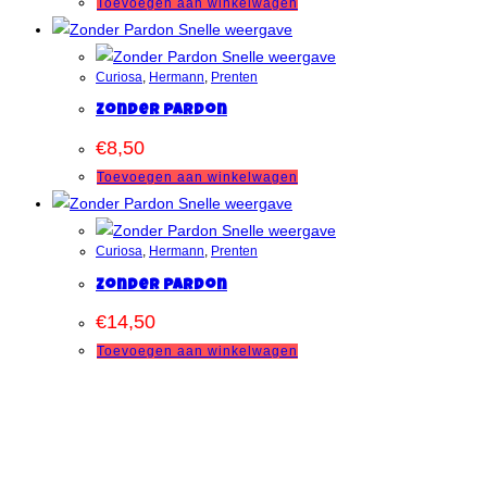
Toevoegen aan winkelwagen
Snelle weergave
Snelle weergave
Curiosa
,
Hermann
,
Prenten
Zonder Pardon
€
8,50
Toevoegen aan winkelwagen
Snelle weergave
Snelle weergave
Curiosa
,
Hermann
,
Prenten
Zonder Pardon
€
14,50
Toevoegen aan winkelwagen
Snelle weergave
Snelle weergave