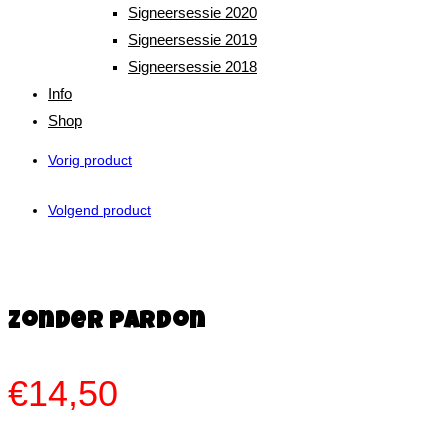
Signeersessie 2020
Signeersessie 2019
Signeersessie 2018
Info
Shop
Vorig product
Volgend product
Zonder Pardon
€
14,50