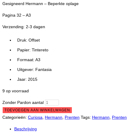
Gesigneerd Hermann – Beperkte oplage
Pagina 32 – A3
Verzending: 2-3 dagen
Druk: Offset
Papier: Tintereto
Formaat: A3
Uitgever: Fantasia
Jaar: 2015
9 op voorraad
Zonder Pardon aantal
TOEVOEGEN AAN WINKELWAGEN
Categorieën:
Curiosa
,
Hermann
,
Prenten
Tags:
Hermann
,
Prenten
Beschrijving