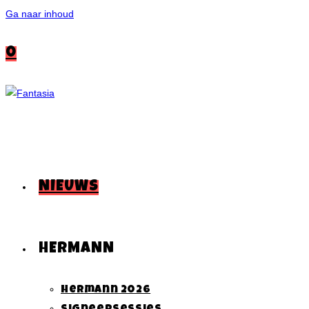
Ga naar inhoud
0
NIEUWS
HERMANN
Hermann 2026