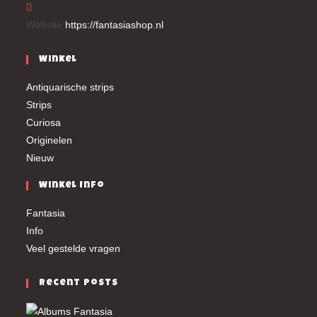
Website:
https://fantasiashop.nl
Winkel
Antiquarische strips
Strips
Curiosa
Originelen
Nieuw
Winkel Info
Fantasia
Info
Veel gestelde vragen
Recent Posts