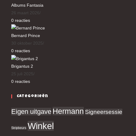
Albums Fantasia
26 maart 2026
/
0 reacties
Bernard Prince
30 oktober 2025
/
0 reacties
Brigantus 2
25 juli 2025
/
0 reacties
Categorieën
Hermann
Eigen uitgave
Signeersessie
Winkel
Stripbeurs