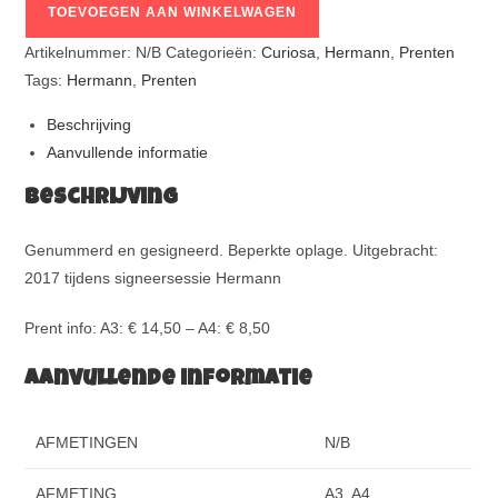
TOEVOEGEN AAN WINKELWAGEN
Artikelnummer:
N/B
Categorieën:
Curiosa
,
Hermann
,
Prenten
Tags:
Hermann
,
Prenten
Beschrijving
Aanvullende informatie
Beschrijving
Genummerd en gesigneerd. Beperkte oplage. Uitgebracht:
2017 tijdens signeersessie Hermann
Prent info: A3: € 14,50 – A4: € 8,50
Aanvullende informatie
AFMETINGEN
N/B
AFMETING
A3, A4