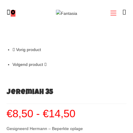
0
Vorig product
Volgend product
Jeremiah 35
€
8,50
-
€
14,50
Gesigneerd Hermann – Beperkte oplage