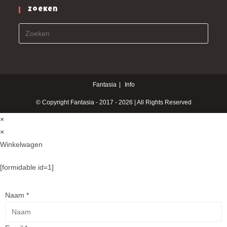
Zoeken
Fantasia
Info
© Copyright Fantasia - 2017 - 2026 | All Rights Reserved
×
×
Winkelwagen
[formidable id=1]
Naam
*