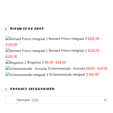
Nieuw In De Shop
Bernard Prince Integraal 2
€
115,00
-
€
135,00
Bernard Prince Integraal 1
€
115,00
-
€
135,00
Brigantus 2
€
8,50
-
€
14,50
Schemerwoude - Assunta
€
8,50
-
€
14,50
Schemerwoude integraal 3
€
60,00
Product Categorieën