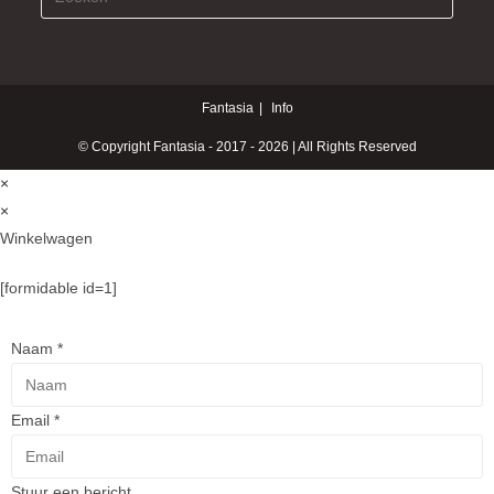
Fantasia
Info
© Copyright Fantasia - 2017 - 2026 | All Rights Reserved
×
×
Winkelwagen
[formidable id=1]
Naam
*
Email
*
Stuur een bericht