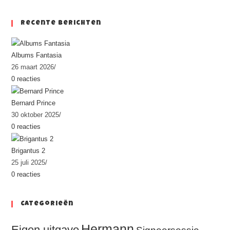
Recente Berichten
Albums Fantasia
26 maart 2026
/
0 reacties
Bernard Prince
30 oktober 2025
/
0 reacties
Brigantus 2
25 juli 2025
/
0 reacties
Categorieën
Hermann
Eigen uitgave