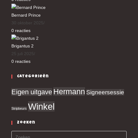
Bernard Prince
30 oktober 2025
/
0 reacties
Brigantus 2
25 juli 2025
/
0 reacties
Categorieën
Hermann
Eigen uitgave
Signeersessie
Winkel
Stripbeurs
Zoeken