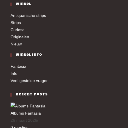
Winkel
Antiquarische strips
Strips
Curiosa
Originelen
Nieuw
Winkel Info
Fantasia
Info
Veel gestelde vragen
Recent Posts
Albums Fantasia
26 maart 2026
/
0 reacties