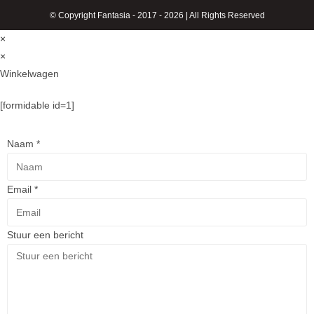
© Copyright Fantasia - 2017 - 2026 | All Rights Reserved
×
×
Winkelwagen
[formidable id=1]
Naam
*
Email
*
Stuur een bericht