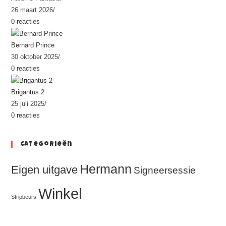
26 maart 2026
/
0 reacties
Bernard Prince
30 oktober 2025
/
0 reacties
Brigantus 2
25 juli 2025
/
0 reacties
Categorieën
Hermann
Eigen uitgave
Signeersessie
Winkel
Stripbeurs