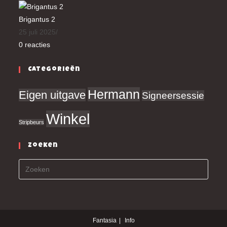
Brigantus 2
25 juli 2025
/
0 reacties
Categorieën
Hermann
Eigen uitgave
Signeersessie
Winkel
Stripbeurs
Zoeken
Fantasia
Info