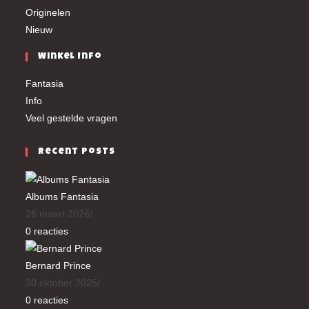
Originelen
Nieuw
Winkel Info
Fantasia
Info
Veel gestelde vragen
Recent Posts
Albums Fantasia
26 maart 2026
/
0 reacties
Bernard Prince
30 oktober 2025
/
0 reacties