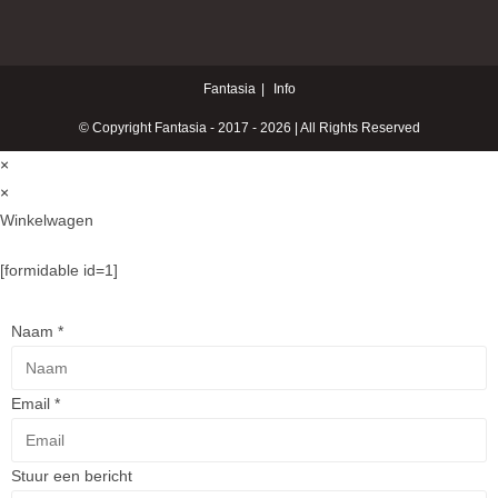
Fantasia
Info
© Copyright Fantasia - 2017 - 2026 | All Rights Reserved
×
×
Winkelwagen
[formidable id=1]
Naam
*
Email
*
Stuur een bericht