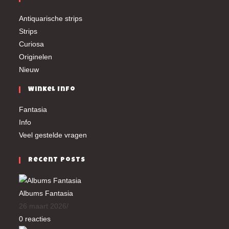
Antiquarische strips
Strips
Curiosa
Originelen
Nieuw
Winkel Info
Fantasia
Info
Veel gestelde vragen
Recent Posts
Albums Fantasia
26 maart 2026
/
0 reacties