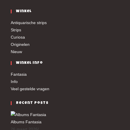
Winkel
Antiquarische strips
Strips
Curiosa
Originelen
Nieuw
Winkel Info
Fantasia
Info
Veel gestelde vragen
Recent Posts
Albums Fantasia
26 maart 2026
/