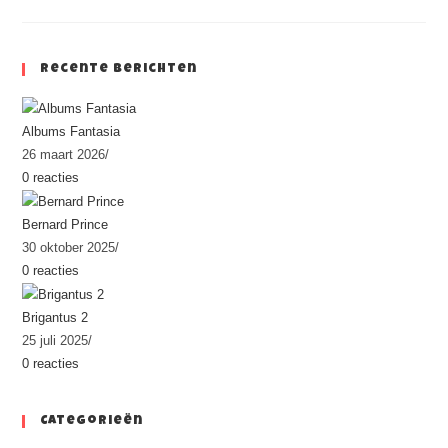
Recente Berichten
Albums Fantasia
26 maart 2026
/
0 reacties
Bernard Prince
30 oktober 2025
/
0 reacties
Brigantus 2
25 juli 2025
/
0 reacties
Categorieën