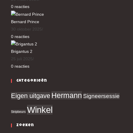
0 reacties
Bernard Prince
30 oktober 2025
/
0 reacties
Brigantus 2
25 juli 2025
/
0 reacties
Categorieën
Hermann
Eigen uitgave
Signeersessie
Winkel
Stripbeurs
Zoeken