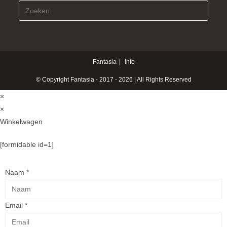
Fantasia
Info
© Copyright Fantasia - 2017 - 2026 | All Rights Reserved
×
×
Winkelwagen
[formidable id=1]
Naam
*
Email
*