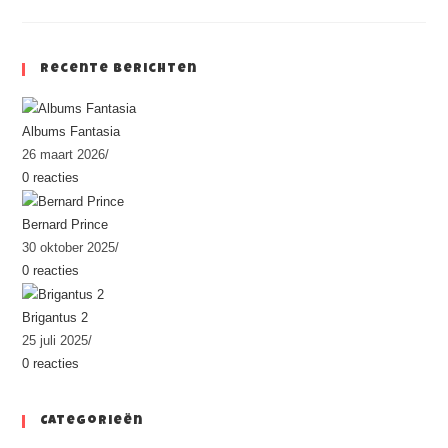
Recente Berichten
Albums Fantasia
26 maart 2026
/
0 reacties
Bernard Prince
30 oktober 2025
/
0 reacties
Brigantus 2
25 juli 2025
/
0 reacties
Categorieën