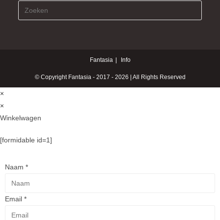
Fantasia
Info
© Copyright Fantasia - 2017 - 2026 | All Rights Reserved
×
×
Winkelwagen
[formidable id=1]
Naam
*
Email
*