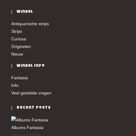
Winkel
Antiquarische strips
Strips
Curiosa
Originelen
Nieuw
Winkel Info
Fantasia
Info
Veel gestelde vragen
Recent Posts
Albums Fantasia
26 maart 2026
/