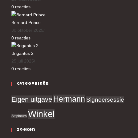
0 reacties
Bernard Prince
30 oktober 2025
/
0 reacties
Brigantus 2
25 juli 2025
/
0 reacties
Categorieën
Hermann
Eigen uitgave
Signeersessie
Winkel
Stripbeurs
Zoeken